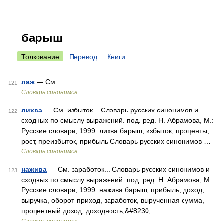
барыш
Толкование
Перевод
Книги
лаж
— См …
121
Словарь синонимов
лихва
— См. избыток... Словарь русских синонимов и
122
сходных по смыслу выражений. под. ред. Н. Абрамова, М.:
Русские словари, 1999. лихва барыш, избыток; проценты,
рост, преизбыток, прибыль Словарь русских синонимов …
Словарь синонимов
нажива
— См. заработок... Словарь русских синонимов и
123
сходных по смыслу выражений. под. ред. Н. Абрамова, М.:
Русские словари, 1999. нажива барыш, прибыль, доход,
выручка, оборот, приход, заработок, вырученная сумма,
процентный доход, доходность,&#8230; …