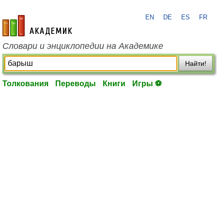
EN
DE
ES
FR
academic.ru
Словари и энциклопедии на Академике
Найти!
Толкования
Переводы
Книги
Игры ⚽